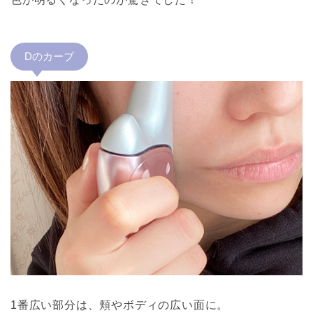
Dのカーブ
1番広い部分は、頬やボディの広い面に。