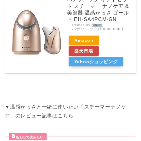
ト スチーマー ナノケア &
美顔器 温感かっさ ゴール
ド EH-SA4PCM-GN
created by
Rinker
パナソニック(Panasonic)
Amazon
楽天市場
Yahooショッピング
▼温感かっさと一緒に使いたい「スチーマーナノケ
ア」のレビュー記事はこちら