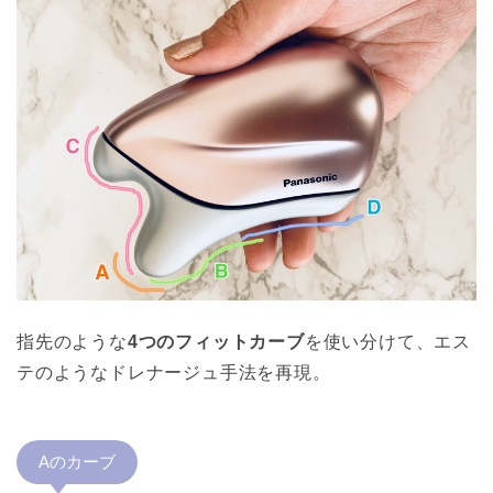
指先のような
4つのフィットカーブ
を使い分けて、エス
テのようなドレナージュ手法を再現。
Aのカーブ