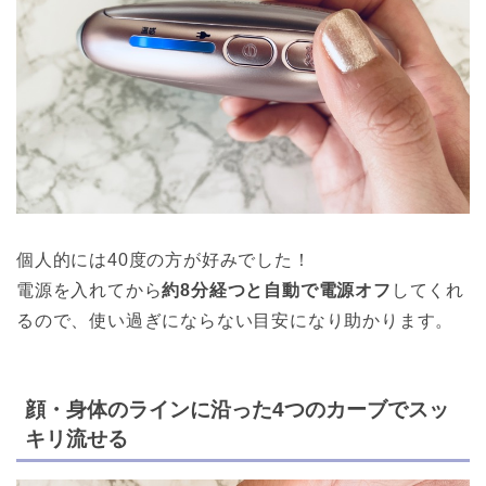
個人的には40度の方が好みでした！
電源を入れてから
約8分経つと自動で電源オフ
してくれ
るので、使い過ぎにならない目安になり助かります。
顔・身体のラインに沿った4つのカーブでスッ
キリ流せる