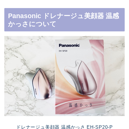
Panasonic ドレナージュ美顔器 温感
かっさについて
ドレナージュ美顔器 温感かっさ EH-SP20-P