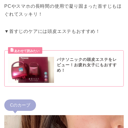
PCやスマホの長時間の使用で凝り固まった首すじもほ
ぐれてスッキリ！
▼首すじのケアには頭皮エステもおすすめ！
パナソニックの頭皮エステをレ
ビュー！お疲れ女子にもおすす
め！
Cのカーブ