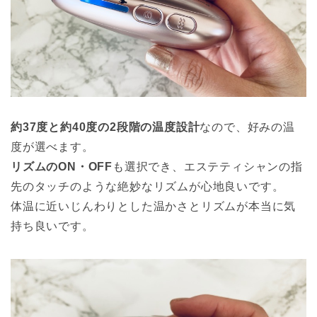
約37度と約40度の2段階の温度設計
なので、好みの温
度が選べます。
リズムのON・OFF
も選択でき、エステティシャンの指
先のタッチのような絶妙なリズムが心地良いです。
体温に近いじんわりとした温かさとリズムが本当に気
持ち良いです。