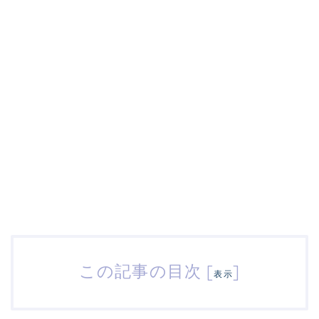
この記事の目次
[
]
表示