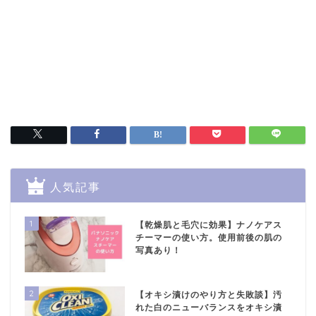
人気記事
1
【乾燥肌と毛穴に効果】ナノケアス
チーマーの使い方。使用前後の肌の
写真あり！
2
【オキシ漬けのやり方と失敗談】汚
れた白のニューバランスをオキシ漬