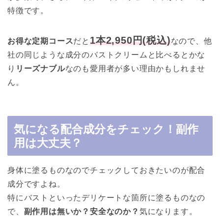
特徴です。
1本2,950円(税込)
お得な定期コース
だと
なので、他
社の同じような成分のバストクリームと比べるとかな
り
リーズナブル
なのも愛用者が多い理由かもしれませ
ん。
気になる配合成分をチェック！副作
用は大丈夫？
身体に塗るものなのでチェックしておきたいのが配合
成分ですよね。
特にバストといったデリケートな箇所に塗るものなの
で、
副作用は無いか？安全なのか？
気になります。