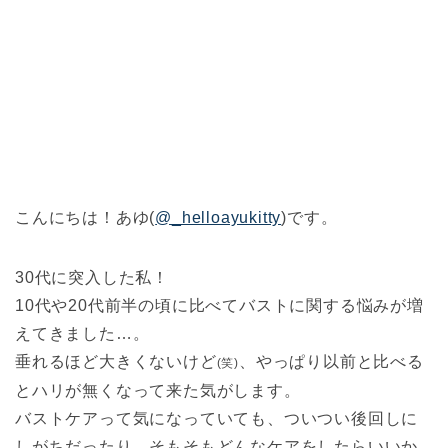
こんにちは！あゆ(
@_helloayukitty
)です。
30代に突入した私！
10代や20代前半の頃に比べてバストに関する悩みが増
えてきました…。
垂れるほど大きくないけど
、やっぱり以前と比べる
(笑)
とハリが無くなって来た気がします。
バストケアって気になっていても、ついつい後回しに
しがちだったり、そもそもどんなケアをしたらいいか