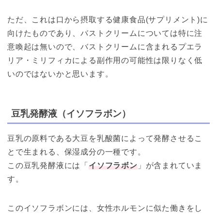
ただ、これは口から摂取する健康食品(サプリメント)に
向けたものであり、バストクリームについては特に注
意喚起は無いので、バストクリームに含まれるプエラ
リア・ミリフィカによる副作用の可能性は限りなく低
いのではないかと思います。
豆乳発酵液（イソフラボン）
豆乳の原料である
大豆
を
乳酸菌
によって
発酵
させるこ
とで生まれる、
保湿成分の一種です。
この豆乳発酵液には「
イソフラボン
」が含まれていま
す。
このイソフラボンには、女性ホルモンに似た働きをし