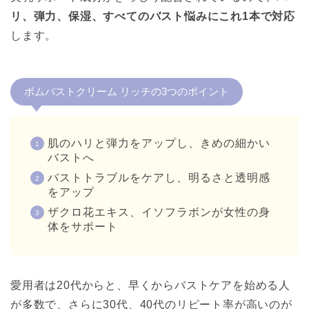
リ、弾力、保湿、すべてのバスト悩みにこれ1本で対応
します。
ボムバストクリーム リッチの3つのポイント
肌のハリと弾力をアップし、きめの細かい
バストへ
バストトラブルをケアし、明るさと透明感
をアップ
ザクロ花エキス、イソフラボンが女性の身
体をサポート
愛用者は20代からと、早くからバストケアを始める人
が多数で、さらに30代、40代のリピート率が高いのが