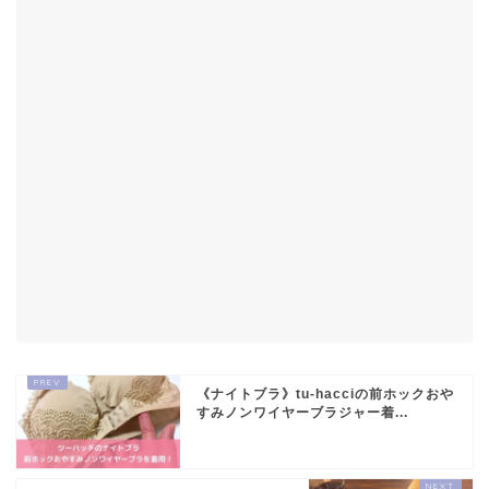
《ナイトブラ》tu-hacciの前ホックおや
すみノンワイヤーブラジャー着...