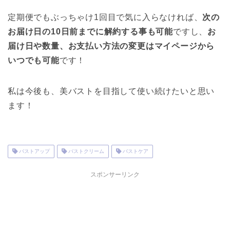
定期便でもぶっちゃけ1回目で気に入らなければ、
次の
お届け日の10日前までに解約する事も可能
ですし、
お
届け日や数量、お支払い方法の変更はマイページから
いつでも可能
です！
私は今後も、美バストを目指して使い続けたいと思い
ます！
バストアップ
バストクリーム
バストケア
スポンサーリンク