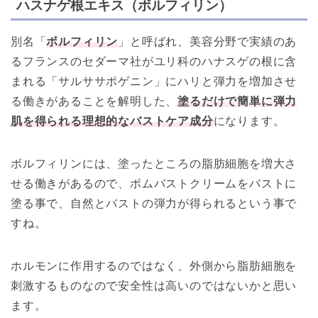
ハスナゲ根エキス（ボルフィリン）
別名「
ボルフィリン
」と呼ばれ、美容分野で実績のあ
るフランスのセダーマ社がユリ科のハナスゲの根に含
まれる「サルササポゲニン」にハリと弾力を増加させ
る働きがあることを解明した、
塗るだけで簡単に弾力
肌を得られる理想的なバストケア成分
になります。
ボルフィリンには、塗ったところの脂肪細胞を増大さ
せる働きがあるので、ボムバストクリームをバストに
塗る事で、自然とバストの弾力が得られるという事で
すね。
ホルモンに作用するのではなく、外側から脂肪細胞を
刺激するものなので安全性は高いのではないかと思い
ます。