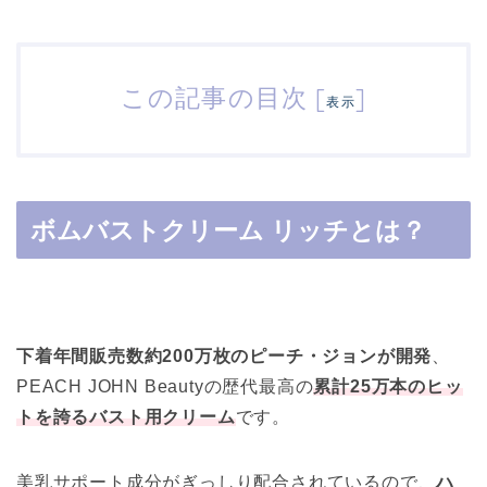
この記事の目次
[
]
表示
ボムバストクリーム リッチとは？
下着年間販売数約200万枚のピーチ・ジョンが開発
、
PEACH JOHN Beautyの歴代最高の
累計25万本のヒッ
トを誇るバスト用クリーム
です。
美乳サポート成分がぎっしり配合されているので、
ハ