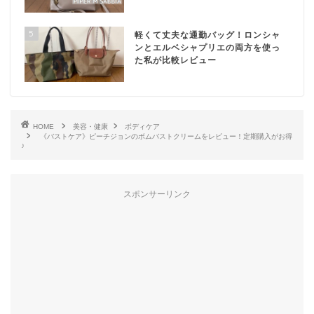
5
軽くて丈夫な通勤バッグ！ロンシャ
ンとエルベシャプリエの両方を使っ
た私が比較レビュー
HOME
美容・健康
ボディケア
《バストケア》ピーチジョンのボムバストクリームをレビュー！定期購入がお得
♪
スポンサーリンク