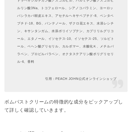
トラヘキシルデカン酸アスコルビル、パルミチン酸アスコルビ
ルリン酸3Na、トコフェロール、シアノコバラミン、ヨーロッ
パシラカバ樹皮エキス、アセチルヘキサペプチド-8、ペンタペ
プチド-18、BG、パンテノール、ザクロ花エキス、水添レシチ
ン、キサンタンガム、水添ポリイソブテン、カプリリルグリコ
ール、エタノール、イソセテス-10、イソセテス-25、ソルビト
ール、ベヘン酸グリセリル、カルボマー、水酸化Ｋ、メチルパ
ラベン、プロピルパラベン、オクタステアリン酸ポリグリセリ
ル-6、香料
引用：PEACH JOHN公式オンラインショップ
ボムバストクリームの特徴的な成分をピックアップし
て詳しく確認していきます。