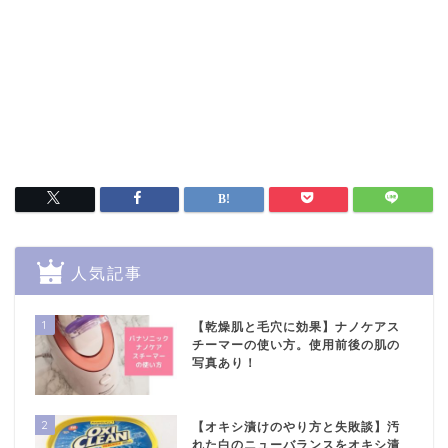
人気記事
1
【乾燥肌と毛穴に効果】ナノケアス
チーマーの使い方。使用前後の肌の
写真あり！
2
【オキシ漬けのやり方と失敗談】汚
れた白のニューバランスをオキシ漬