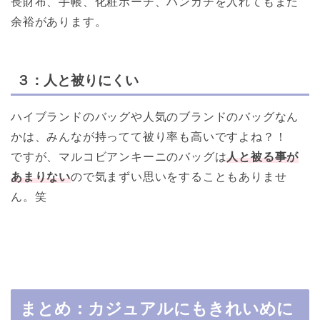
長財布、手帳、化粧ポーチ、ハンカチを入れてもまだ
余裕があります。
３：人と被りにくい
ハイブランドのバッグや人気のブランドのバッグなん
かは、みんなが持ってて被り率も高いですよね？！
ですが、マルコビアンキーニのバッグは
人と被る事が
あまりない
ので気まずい思いをすることもありませ
ん。笑
まとめ：カジュアルにもきれいめに