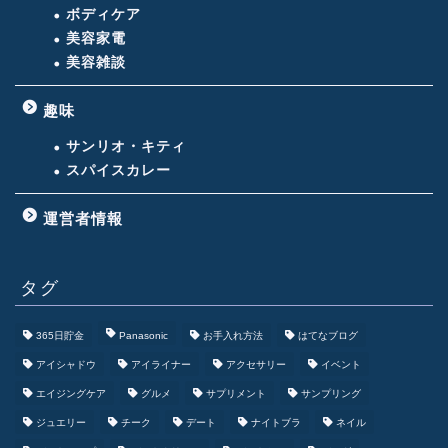
ボディケア
美容家電
美容雑談
趣味
サンリオ・キティ
スパイスカレー
運営者情報
タグ
365日貯金
Panasonic
お手入れ方法
はてなブログ
アイシャドウ
アイライナー
アクセサリー
イベント
エイジングケア
グルメ
サプリメント
サンプリング
ジュエリー
チーク
デート
ナイトブラ
ネイル