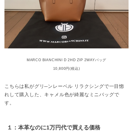
MARCO BIANCHINI D 2HD ZIP 2WAYバッグ
10,800円(税込)
こちらは私がグリ─ンレーベル リラクシングで一目惚
れして購入した、キャメル色が綺麗なミニバッグで
す。
１：本革なのに1万円代で買える価格