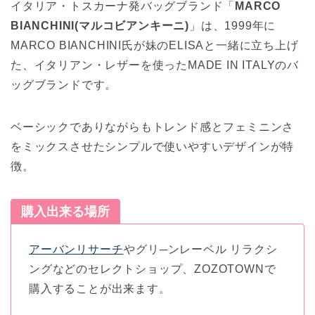
イタリア・トスカーナ発バッグブランド「
MARCO
BIANCHINI(マルコビアンキーニ)
」は、1999年に
MARCO BIANCHINI氏が妹のELISAと一緒に立ち上げ
た、イタリアン・レザーを使ったMADE IN ITALYのバ
ッグブランドです。
ベーシックでありながらもトレンド感とフェミニンさ
をミックスさせたシンプルで使いやすいデザインが特
徴。
購入出来る場所
アーバンリサーチ
やグリ─ンレーベル リラクシ
ングなどのセレクトショップ、ZOZOTOWNで
購入することが出来ます。