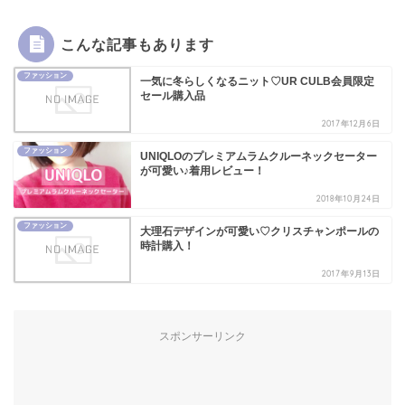
こんな記事もあります
ファッション
一気に冬らしくなるニット♡UR CULB会員限定
セール購入品
2017年12月6日
ファッション
UNIQLOのプレミアムラムクルーネックセーター
が可愛い♪着用レビュー！
2018年10月24日
ファッション
大理石デザインが可愛い♡クリスチャンポールの
時計購入！
2017年9月13日
スポンサーリンク