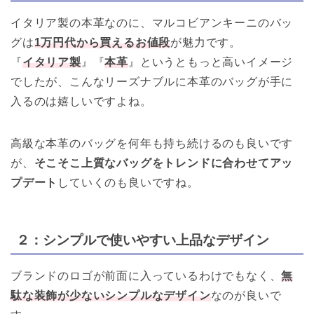
イタリア製の本革なのに、マルコビアンキーニのバッ
グは
1万円代から買えるお値段
が魅力です。
『
イタリア製
』『
本革
』というともっと高いイメージ
でしたが、こんなリーズナブルに本革のバッグが手に
入るのは嬉しいですよね。
高級な本革のバッグを何年も持ち続けるのも良いです
が、
そこそこ上質なバッグをトレンドに合わせてアッ
プデート
していくのも良いですね。
２：シンプルで使いやすい上品なデザイン
ブランドのロゴが前面に入っているわけでもなく、
無
駄な装飾が少ないシンプルなデザイン
なのが良いで