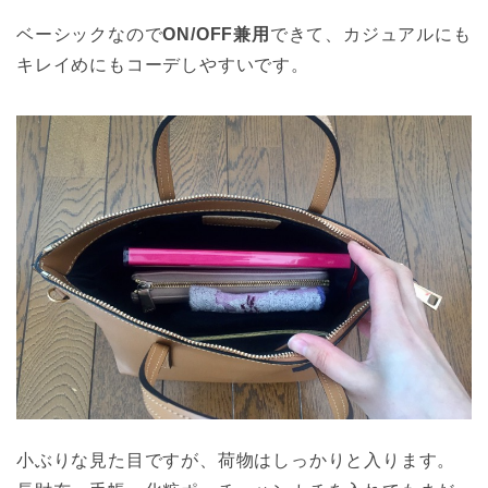
ベーシックなので
ON/OFF兼用
できて、カジュアルにも
キレイめにもコーデしやすいです。
小ぶりな見た目ですが、荷物はしっかりと入ります。