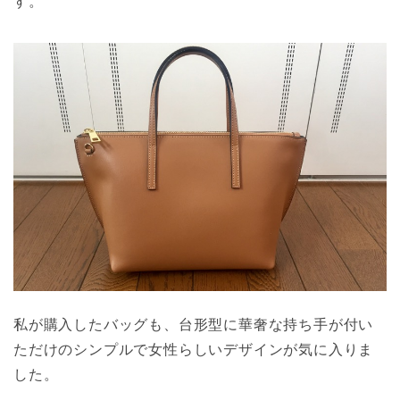
す。
私が購入したバッグも、台形型に華奢な持ち手が付い
ただけのシンプルで女性らしいデザインが気に入りま
した。