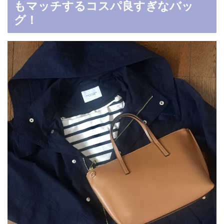
もマッチするコスパ良すぎなバッ
グ！