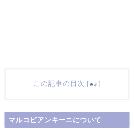
この記事の目次
[
]
表示
マルコビアンキーニについて