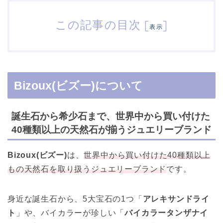
この記事の目次
[
]
表示
Bizoux(ビズー)について
誕生石から希少石まで、世界中から買い付けた
40種類以上の天然石が揃うジュエリーブランド
Bizoux(ビズー)
は、
世界中から買い付けた40種類以上
もの天然石を取り扱うジュエリーブランド
です。
身近な誕生石から、5大宝石の1つ「
アレキサンドライ
ト
」や、バイカラーが珍しい「
バイカラータンザナイ