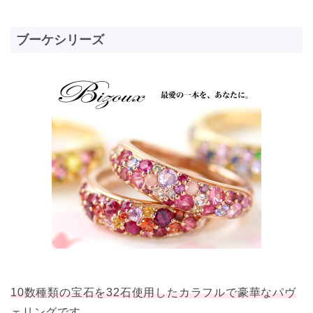
ブーケシリーズ
10数種類の宝石を32石使用したカラフルで豪華なパヴ
ェリング
です。