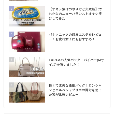
2
【オキシ漬けのやり方と失敗談】汚
れた白のニューバランスをオキシ漬
けしてみた！
3
パナソニックの頭皮エステをレビュ
ー！お疲れ女子にもおすすめ！
4
FURLAの人気バッグ・パイパー(Mサ
イズ)を買いました！
5
軽くて丈夫な通勤バッグ！ロンシャ
ンとエルベシャプリエの両方を使っ
た私が比較レビュー