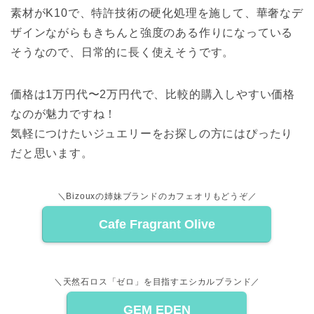
素材がK10で、特許技術の硬化処理を施して、華奢なデ
ザインながらもきちんと強度のある作りになっている
そうなので、日常的に長く使えそうです。
価格は1万円代〜2万円代で、比較的購入しやすい価格
なのが魅力ですね！
気軽につけたいジュエリーをお探しの方にはぴったり
だと思います。
＼Bizouxの姉妹ブランドのカフェオリもどうぞ／
Cafe Fragrant Olive
＼天然石ロス「ゼロ」を目指すエシカルブランド／
GEM EDEN