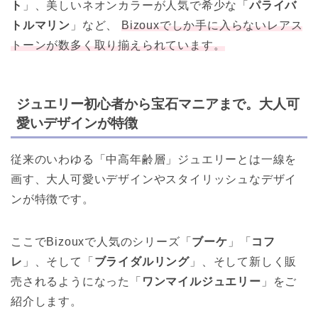
ト
」、美しいネオンカラーが人気で希少な「
パライバ
トルマリン
」など、
Bizouxでしか手に入らないレアス
トーンが数多く取り揃えられています。
ジュエリー初心者から宝石マニアまで。大人可
愛いデザインが特徴
従来のいわゆる「中高年齢層」ジュエリーとは一線を
画す、大人可愛いデザインやスタイリッシュなデザイ
ンが特徴です。
ここでBizouxで人気のシリーズ「
ブーケ
」「
コフ
レ
」、そして「
ブライダルリング
」、そして新しく販
売されるようになった「
ワンマイルジュエリー
」をご
紹介します。