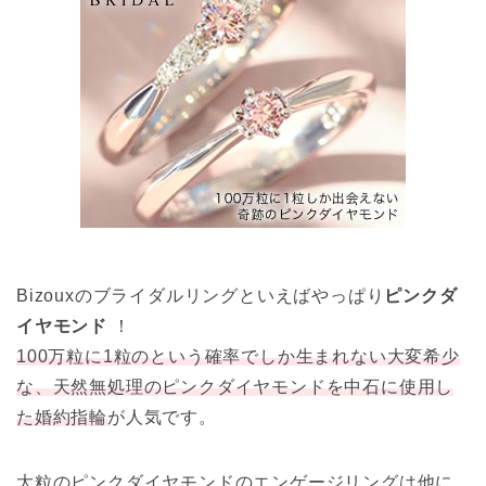
Bizouxのブライダルリングといえばやっぱり
ピンクダ
イヤモンド
！
100万粒に1粒のという確率でしか生まれない大変希少
な、天然無処理のピンクダイヤモンドを中石に使用し
た婚約指輪
が人気です。
大粒のピンクダイヤモンドのエンゲージリングは他に